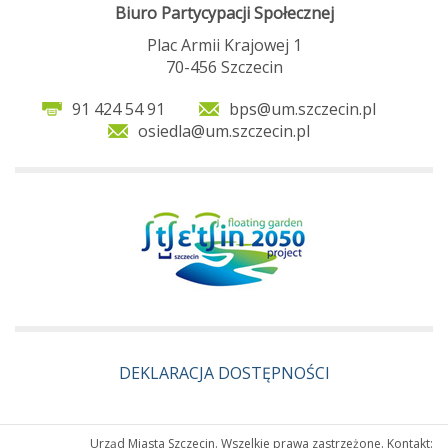
Biuro Partycypacji Społecznej
Plac Armii Krajowej 1
70-456 Szczecin
91 424 54 91
bps@um.szczecin.pl
osiedla@um.szczecin.pl
DEKLARACJA DOSTĘPNOŚCI
Urząd Miasta Szczecin. Wszelkie prawa zastrzeżone. Kontakt: