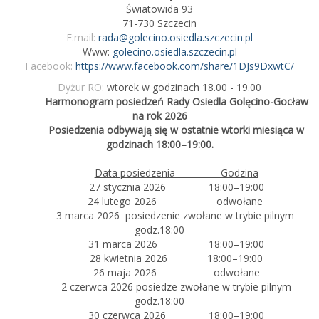
Światowida 93
71-730 Szczecin
E:mail:
rada@golecino.osiedla.szczecin.pl
Www:
golecino.osiedla.szczecin.pl
Facebook:
https://www.facebook.com/share/1DJs9DxwtC/
Dyżur RO:
wtorek w godzinach 18.00 - 19.00
Harmonogram posiedzeń Rady Osiedla Golęcino-Gocław
na rok 2026
Posiedzenia odbywają się w ostatnie wtorki miesiąca w
godzinach 18:00–19:00.
Data posiedzenia Godzina
27 stycznia 2026 18:00–19:00
24 lutego 2026 odwołane
3 marca 2026 posiedzenie zwołane w trybie pilnym
godz.18:00
31 marca 2026 18:00–19:00
28 kwietnia 2026 18:00–19:00
26 maja 2026 odwołane
2 czerwca 2026 posiedze zwołane w trybie pilnym
godz.18:00
30 czerwca 2026 18:00–19:00